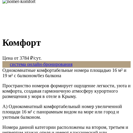
Комфорт
Цена от
3784
₽/сут.
система онлайн-бронирования
Однокомнатные комфортабельные номера площадью 16 м² и
19 м² с балконом/без балкона
Пространство номеров формирует ощущение легкости, уюта и
комфорта, создавая гармоничную атмосферу курортного
размещения у моря в отеле в Крыму.
A) Однокомнатный комфортабельный номер увеличенной
площади 16 м² с панорамным видом на море или город и
уютным балконом.
Номера данной категории расположены на втором, третьем и
четвертом этажах отеля и имеют классический или