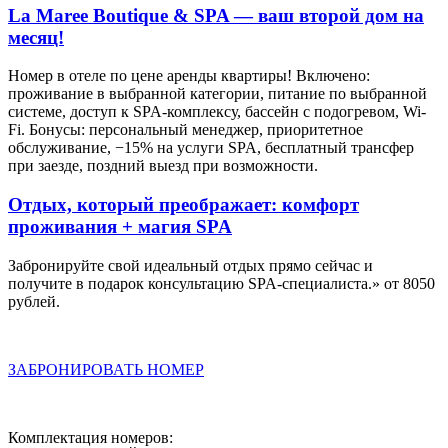
La Maree Boutique & SPA — ваш второй дом на
месяц!
Номер в отеле по цене аренды квартиры! Включено:
проживание в выбранной категории, питание по выбранной
системе, доступ к SPA-комплексу, бассейн с подогревом, Wi-
Fi. Бонусы: персональный менеджер, приоритетное
обслуживание, −15% на услуги SPA, бесплатный трансфер
при заезде, поздний выезд при возможности.
Отдых, который преображает: комфорт
проживания + магия SPA
Забронируйте свой идеальный отдых прямо сейчас и
получите в подарок консультацию SPA-специалиста.» от 8050
рублей.
ЗАБРОНИРОВАТЬ НОМЕР
Комплектация номеров: