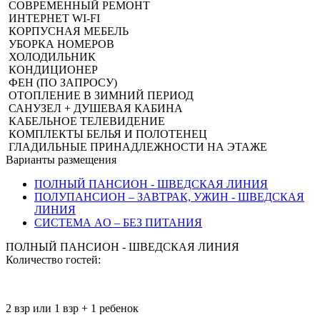
СОВРЕМЕННЫЙ РЕМОНТ
ИНТЕРНЕТ WI-FI
КОРПУСНАЯ МЕБЕЛЬ
УБОРКА НОМЕРОВ
ХОЛОДИЛЬНИК
КОНДИЦИОНЕР
ФЕН (ПО ЗАПРОСУ)
ОТОПЛЕНИЕ В ЗИМНИЙ ПЕРИОД
САНУЗЕЛ + ДУШЕВАЯ КАБИНА
КАБЕЛЬНОЕ ТЕЛЕВИДЕНИЕ
КОМПЛЕКТЫ БЕЛЬЯ И ПОЛОТЕНЕЦ
ГЛАДИЛЬНЫЕ ПРИНАДЛЕЖНОСТИ НА ЭТАЖЕ
Варианты размещения
ПОЛНЫЙ ПАНСИОН - ШВЕДСКАЯ ЛИНИЯ
ПОЛУПАНСИОН – ЗАВТРАК, УЖИН - ШВЕДСКАЯ
ЛИНИЯ
СИСТЕМА AO – БЕЗ ПИТАНИЯ
ПОЛНЫЙ ПАНСИОН - ШВЕДСКАЯ ЛИНИЯ
Количество гостей:
2 взр или 1 взр + 1 ребенок