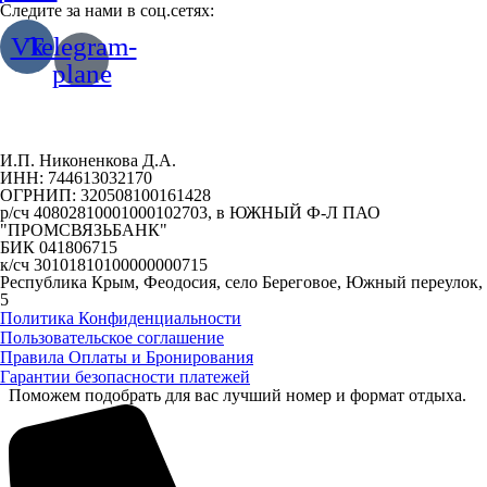
Следите за нами в соц.сетях:
Vk
Telegram-
plane
И.П. Никоненкова Д.А.
ИНН: 744613032170
ОГРНИП: 320508100161428
р/сч 40802810001000102703, в ЮЖНЫЙ Ф-Л ПАО
"ПРОМСВЯЗЬБАНК"
БИК 041806715
к/сч 30101810100000000715
Республика Крым, Феодосия, село Береговое, Южный переулок,
5
Политика Конфиденциальности
Пользовательское соглашение
Правила Оплаты и Бронирования
Гарантии безопасности платежей
Поможем подобрать для вас лучший номер и формат отдыха.