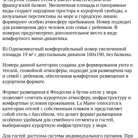
французский балкон. Увеличенная площадь и панорамные
виды создают ощущение простора и курортной свободы, а
визуальные перспективы на море и городскую линию
формируют особую атмосферу пребывания. Номер подходит
для размещения двух человек или семьи с ребенком. В
номерах предусмотрено дополнительное место в виде
комфортного мини-диванчика.
B) Однокомнатный комфортабельный номер увеличенной
площади 19 м² с двуспальным диваном 160х190, без балкона.
Номера данной категории созданы для формирования уюта и
теплой, спокойной атмосферы, подходят для размещения пар
и семей с ребенком, обеспечивая комфортное размещение в
курортном формате.
Формат размещения в Феодосии в бутик-отеле у моря
позволяет сочетать курортную атмосферу, инфраструктуру и
комфортные условия проживания. La Maree относится к
категории отелей с собственным пляжем и представляет
собой отель с бассейном, что делает формат размещения
особенно удобным для семейного сегмента и гостей,
выбирающих курортную инфраструктуру у моря.
Для гостей доступна система индивидуального питания. При