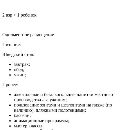
2 взр + 1 ребенок
Одноместное размещение
Питание:
Шведский стол:
завтрак;
обед;
ужин;
Прочее:
алкогольные и безалкогольные напитки местного
производства - за ужином;
пользование зонтами и шезлонгами на пляже (по
наличию); пляжными полотенцами;
бассейн;
анимационные программы;
мастер классы;