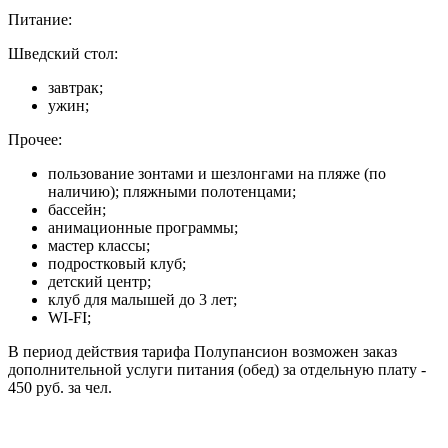
Питание:
Шведский стол:
завтрак;
ужин;
Прочее:
пользование зонтами и шезлонгами на пляже (по
наличию); пляжными полотенцами;
бассейн;
анимационные программы;
мастер классы;
подростковый клуб;
детский центр;
клуб для малышей до 3 лет;
WI-FI;
В период действия тарифа Полупансион возможен заказ
дополнительной услуги питания (обед) за отдельную плату -
450 руб. за чел.