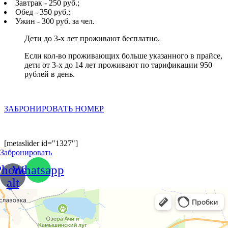
Завтрак - 250 руб.;
Обед - 350 руб.;
Ужин - 300 руб. за чел.
Дети до 3-х лет проживают бесплатно.
Если кол-во проживающих больше указанного в прайсе,
дети от 3-х до 14 лет проживают по тарификации 950
рублей в день.
ЗАБРОНИРОВАТЬ НОМЕР
[metaslider id="1327"]
Забронировать
Phone-
Whatsapp
alt