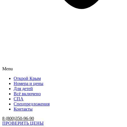
Menu
Открой Крым
Номера и цены
Для детей
Всё включено
СПА
Спецпредложения
Контакты
8 (800)350-96-90
ПРОВЕРИТЬ ЦЕНЫ