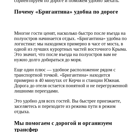
сориентируем по дороге и поможем удобно заехать.
Почему «Бригантина» удобна по дороге
Многие гости ценят, насколько быстро после въезда на
полуостров начинается отдых. «Бригантина» удобна по
логистике: мы находимся примерно в часе от моста, в
одной из лучших курортных частей восточного Крыма.
Это значит, что после въезда на полуостров вам не
нужно долго добираться до моря.
Еще один плюс — удобное расположение рядом с
транспортной точкой. «Бригантина» находится
примерно в 40 минутах от Керчи и станции Южная.
Дорога до отеля остается понятной и не перегруженной
лишними переездами.
Это удобно для всех гостей. Вы быстрее приезжаете,
заселяетесь и переходите из режима пути в режим
отдыха.
Мы помогаем с дорогой и организуем
трансфер