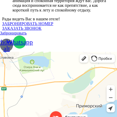
анимация и спокойная территория ждут вас. Дорога
сюда воспринимается не как препятствие, а как
короткий путь к лету и спокойному отдыху.
Рады видеть Вас в нашем отеле!
ЗАБРОНИРОВАТЬ НОМЕР
ЗАКАЗАТЬ ЗВОНОК
Забронировать
Phone-
Whatsapp
alt