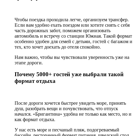
Чтобы поездка проходила легче, организуем трансфер.
Если вам удобно ехать поездом или хотите снять с себя
часть дорожных забот, поможем организовать
автомобиль и встречу со станции Южная. Такой формат
особенно удобен для семей с детьми, гостей с багажом и
тех, кто хочет доехать до отеля спокойно.
Нам важно, чтобы вы чувствовали уверенность уже на
этапе дороги.
Почему 5000+ гостей уже выбрали такой
формат отдыха
После дороги хочется быстрее увидеть море, принять
душ, разобрать вещи и почувствовать, что отпуск
начался. «Бригантина» удобна не только как место, но и
как формат отдыха.
У нас есть море и песчаный пляж, подогреваемый
бассейн, ресторанный формат питания, шведский стол,