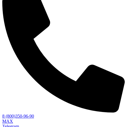
8 (800)350-96-90
MAX
Telegram