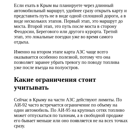
Если ехать в Крым вы планируете через длинный
автомобильный маршрут, удобнее сразу открыть карту и
представить путь не в виде одной сплошной дороги, а в
виде нескольких этапов. Первый этап, это маршрут до
моста. Второй этап, это путь после моста в сторону
Феодосии, Берегового или другого курорта. Третий
этап, это локальные поездки уже во время самого
отдыха.
Именно на втором этапе карта АЗС чаще всего
оказывается особенно полезной, потому что она
позволяет заранее убрать тревогу по поводу топлива
уже после въезда на полуостров.
Какие ограничения стоит
учитывать
Сейчас в Крыму на части АЗС действуют лимиты. По
АИ-92 часто встречается ограничение по объему на
один автомобиль. По АИ-95 на крупных сетях топливо
может отпускаться по талонам, а в свободной продаже
его бывает меньше или оно появляется не на всех точках
сразу.