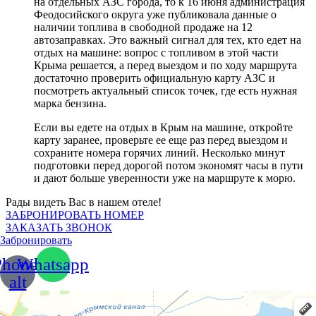
на отдельных АЗС города, то к 16 июня администрация
Феодосийского округа уже публиковала данные о
наличии топлива в свободной продаже на 12
автозаправках. Это важный сигнал для тех, кто едет на
отдых на машине: вопрос с топливом в этой части
Крыма решается, а перед выездом и по ходу маршрута
достаточно проверить официальную карту АЗС и
посмотреть актуальный список точек, где есть нужная
марка бензина.
Если вы едете на отдых в Крым на машине, откройте
карту заранее, проверьте ее еще раз перед выездом и
сохраните номера горячих линий. Несколько минут
подготовки перед дорогой потом экономят часы в пути
и дают больше уверенности уже на маршруте к морю.
Рады видеть Вас в нашем отеле!
ЗАБРОНИРОВАТЬ НОМЕР
ЗАКАЗАТЬ ЗВОНОК
Забронировать
Phone-
Whatsapp
alt