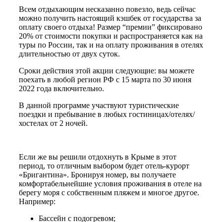
Всем отдыхающим несказанно повезло, ведь сейчас
можно получить настоящий кэшбек от государства за
оплату своего отдыха! Размер “премии” фиксировано
20% от стоимости покупки и распространяется как на
туры по России, так и на оплату проживания в отелях
длительностью от двух суток.
Сроки действия этой акции следующие: вы можете
поехать в любой регион РФ с 15 марта по 30 июня
2022 года включительно.
В данной программе участвуют туристические
поездки и пребывание в любых гостиницах/отелях/
хостелах от 2 ночей.
Если же вы решили отдохнуть в Крыме в этот
период, то отличным выбором будет отель-курорт
«Бригантина». Бронируя номер, вы получаете
комфортабельнейшие условия проживания в отеле на
берегу моря с собственным пляжем и многое другое.
Например:
Бассейн с подогревом;