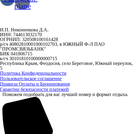
plane
И.П. Никоненкова Д.А.
ИНН: 744613032170
ОГРНИП: 320508100161428
р/сч 40802810001000102703, в ЮЖНЫЙ Ф-Л ПАО
"ПРОМСВЯЗЬБАНК"
БИК 041806715
к/сч 30101810100000000715
Республика Крым, Феодосия, село Береговое, Южный переулок,
5
Политика Конфиденциальности
Пользовательское соглашение
Правила Оплаты и Бронирования
Гарантии безопасности платежей
Поможем подобрать для вас лучший номер и формат отдыха.