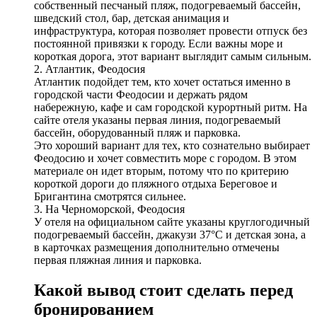
собственный песчаный пляж, подогреваемый бассейн,
шведский стол, бар, детская анимация и
инфраструктура, которая позволяет провести отпуск без
постоянной привязки к городу. Если важны море и
короткая дорога, этот вариант выглядит самым сильным.
2. Атлантик, Феодосия
Атлантик подойдет тем, кто хочет остаться именно в
городской части Феодосии и держать рядом
набережную, кафе и сам городской курортный ритм. На
сайте отеля указаны первая линия, подогреваемый
бассейн, оборудованный пляж и парковка.
Это хороший вариант для тех, кто сознательно выбирает
Феодосию и хочет совместить море с городом. В этом
материале он идет вторым, потому что по критерию
короткой дороги до пляжного отдыха Береговое и
Бригантина смотрятся сильнее.
3. На Черноморской, Феодосия
У отеля на официальном сайте указаны круглогодичный
подогреваемый бассейн, джакузи 37°C и детская зона, а
в карточках размещения дополнительно отмечены
первая пляжная линия и парковка.
Какой вывод стоит сделать перед
бронированием