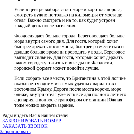
Если в центре выбора стоят море и короткая дорога,
смотреть нужно не только на километры от моста до
отеля. Важно смотреть и на то, как будет устроен
каждый день после заселения.
Феодосия дает больше города. Береговое дает больше
моря внутри самого дня. Для гостя, который хочет
быстрее доехать после моста, быстрее разместиться и
дальше больше времени проводить у воды, Береговое
выглядит сильнее. Для гостя, который хочет держать
рядом городскую жизнь и выезды по Феодосии,
городской формат может подойти лучше.
Если собрать все вместе, то Бригантина в этой логике
оказывается одним из самых удачных вариантов в
восточном Крыму. Дорога после моста короче, море
ближе, внутри отеля уже есть все для полного летнего
сценария, а вопрос с трансфером от станции Южная
тоже можно закрыть заранее.
Рады видеть Вас в нашем отеле!
ЗАБРОНИРОВАТЬ НОМЕР
ЗАКАЗАТЬ ЗВОНОК
Забронировать