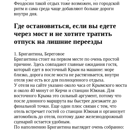
Феодосии такой отдых тоже возможен, но городской
ритм и сама среда чаще добавляют больше дороги
внутри дня.
Где остановиться, если вы едете
через мост и не хотите тратить
отпуск на лишние переезды
1. Бригантина, Береговое
Бригантина стоит на первом месте по очень простой
причине. Здесь совпадают главные ожидания гостя,
который едет в восточный Крым на машине: море
близко, дорога после моста не растягивается, внутри
отеля уже есть все для полноценного отдыха.
У отеля на сайте указано около часа от Крымского моста
и около 40 минут от Керчи и станции Южная. Для
восточного Крыма это сильный аргумент, потому что
после длинного маршрута вы быстрее доезжаете до
финальной точки. Еще один плюс связан с тем, что
отель встречает гостей со станции Южная и организует
автомобиль до отеля, поэтому даже железнодорожный
сценарий остается удобным.
По наполнению Бригантина выглядит очень собранно: