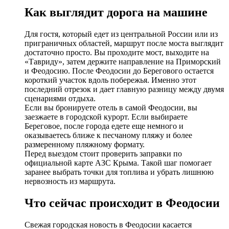
Как выглядит дорога на машине
Для гостя, который едет из центральной России или из
приграничных областей, маршрут после моста выглядит
достаточно просто. Вы проходите мост, выходите на
«Тавриду», затем держите направление на Приморский
и Феодосию. После Феодосии до Берегового остается
короткий участок вдоль побережья. Именно этот
последний отрезок и дает главную разницу между двумя
сценариями отдыха.
Если вы бронируете отель в самой Феодосии, вы
заезжаете в городской курорт. Если выбираете
Береговое, после города едете еще немного и
оказываетесь ближе к песчаному пляжу и более
размеренному пляжному формату.
Перед выездом стоит проверить заправки по
официальной карте АЗС Крыма. Такой шаг помогает
заранее выбрать точки для топлива и убрать лишнюю
нервозность из маршрута.
Что сейчас происходит в Феодосии
Свежая городская новость в Феодосии касается