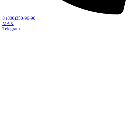
8 (800)350-96-90
MAX
Telegram