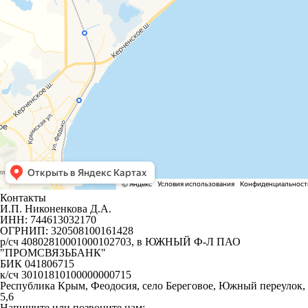
Контакты
И.П. Никоненкова Д.А.
ИНН: 744613032170
ОГРНИП: 320508100161428
р/сч 40802810001000102703, в ЮЖНЫЙ Ф-Л ПАО
"ПРОМСВЯЗЬБАНК"
БИК 041806715
к/сч 30101810100000000715
Республика Крым, Феодосия, село Береговое, Южный переулок,
5,6
Напишите или позвоните нам: